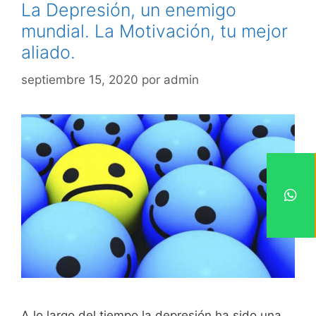
La Depresión, un enemigo
mundial. La Motivación, tu mejor
aliado.
septiembre 15, 2020
por
admin
A lo largo del tiempo la depresión ha sido una