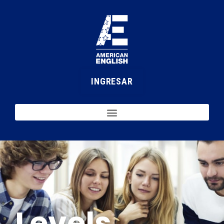
INGRESAR
Levels