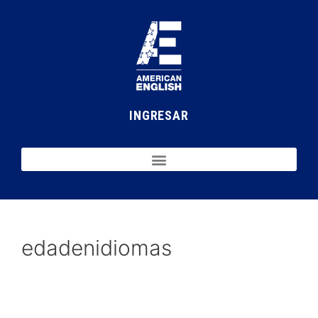
INGRESAR
edadenidiomas