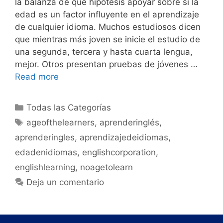
la balanza de qué hipótesis apoyar sobre si la
edad es un factor influyente en el aprendizaje
de cualquier idioma. Muchos estudiosos dicen
que mientras más joven se inicie el estudio de
una segunda, tercera y hasta cuarta lengua,
mejor. Otros presentan pruebas de jóvenes …
Read more
Todas las Categorías
ageofthelearners
,
aprenderinglés
,
aprenderingles
,
aprendizajedeidiomas
,
edadenidiomas
,
englishcorporation
,
englishlearning
,
noagetolearn
Deja un comentario